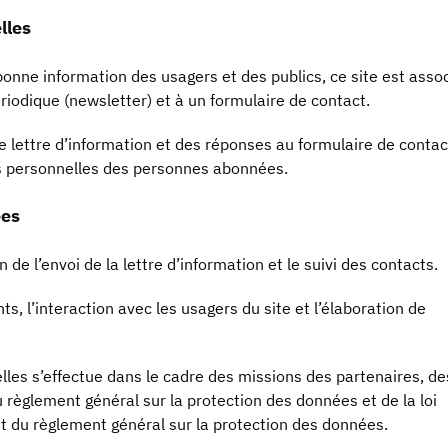
lles
 bonne information des usagers et des publics, ce site est asso
ériodique (newsletter) et à un formulaire de contact.
 lettre d’information et des réponses au formulaire de contac
s personnelles des personnes abonnées.
ées
 de l’envoi de la lettre d’information et le suivi des contacts.
, l’interaction avec les usagers du site et l’élaboration de
les s’effectue dans le cadre des missions des partenaires, de
u règlement général sur la protection des données et de la loi
et du règlement général sur la protection des données.