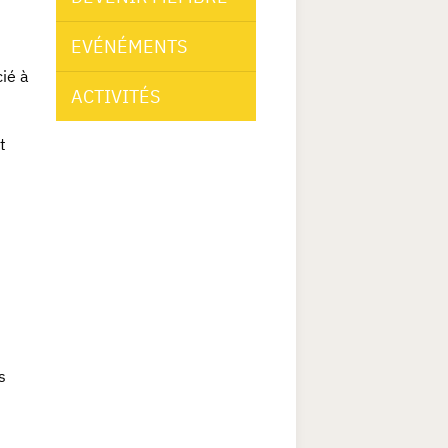
EVÉNÉMENTS
cié à
ACTIVITÉS
t
s