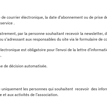
 de courrier électronique, la date d’abonnement ou de prise d
 service .
strement, par la personne souhaitant recevoir la newsletter, 
ou s’adressant aux responsables du site via le formulaire de c
électronique est obligatoire pour l’envoi de la lettre d’informat
.
ise de décision automatisée.
 uniquement les personnes qui souhaitent recevoir des info
e et aux activités de l’association.