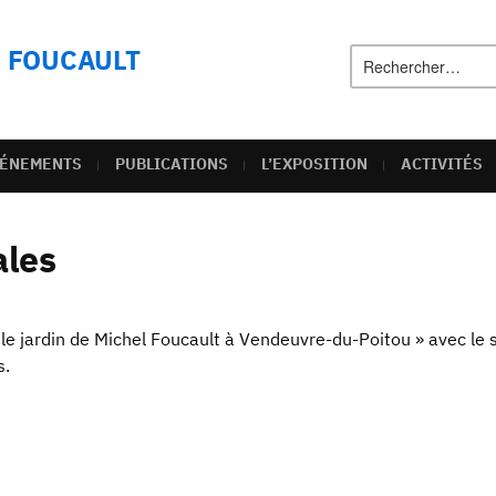
L FOUCAULT
ÉNEMENTS
PUBLICATIONS
L’EXPOSITION
ACTIVITÉS
ales
« le jardin de Michel Foucault à Vendeuvre-du-Poitou » avec le 
s.