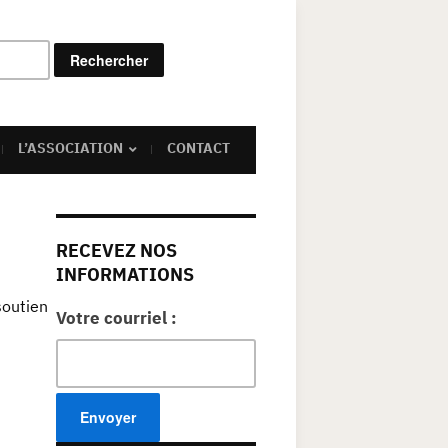
Rechercher :
L’ASSOCIATION
CONTACT
RECEVEZ NOS
INFORMATIONS
soutien
Votre courriel :