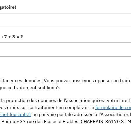
gatoire)
: 7 + 3 = ?
e effacer ces données. Vous pouvez aussi vous opposer au trai
e ce traitement soit limité.
la protection des données de l’association qui est votre inter
os droits sur ce traitement en complétant le
formulaire de co
hel-foucault.fr
ou par voie postale adressée à l’Association « l
u-Poitou » 37 rue des Ecoles d’Etables CHARRAIS 86170 ST 