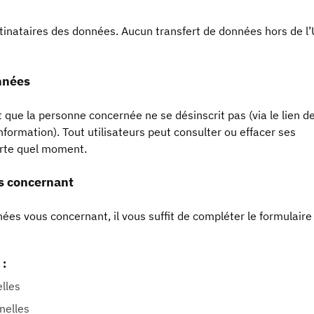
stinataires des données. Aucun transfert de données hors de l
nnées
 que la personne concernée ne se désinscrit pas (via le lien d
information). Tout utilisateurs peut consulter ou effacer ses
orte quel moment.
us concernant
es vous concernant, il vous suffit de compléter le formulaire
 :
lles
nelles