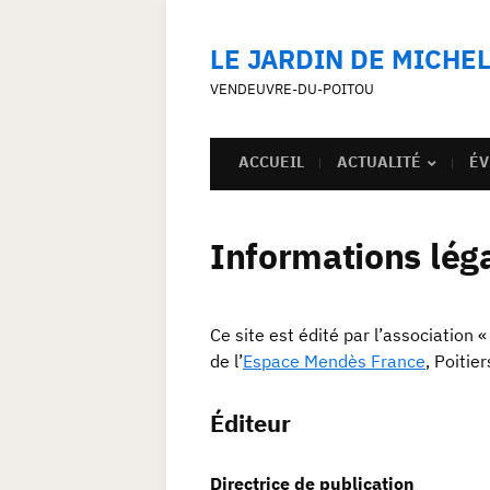
LE JARDIN DE MICHE
VENDEUVRE-DU-POITOU
ACCUEIL
ACTUALITÉ
ÉV
Informations lég
Ce site est édité par l’association 
de l’
Espace Mendès France
, Poitier
Éditeur
Directrice de publication